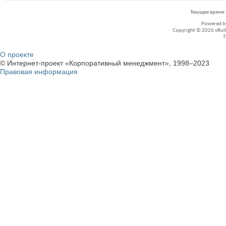
Текущее время
Powered 
Copyright © 2026 vBullet
О проекте
© Интернет-проект «Корпоративный менеджмент», 1998–2023
Правовая информация