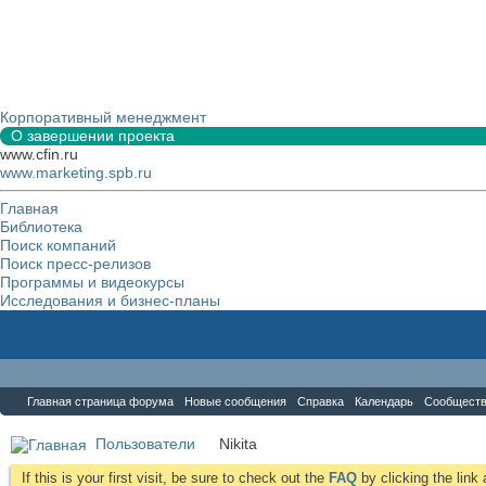
Корпоративный менеджмент
О завершении проекта
www.cfin.ru
www.marketing.spb.ru
Главная
Библиотека
Поиск компаний
Поиск пресс-релизов
Программы и видеокурсы
Исследования и бизнес-планы
Форум
Главная страница форума
Новые сообщения
Справка
Календарь
Сообщест
Пользователи
Nikita
If this is your first visit, be sure to check out the
FAQ
by clicking the lin