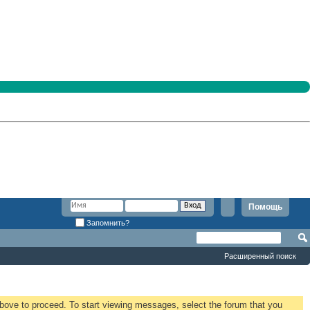
Помощь
Запомнить?
Расширенный поиск
 above to proceed. To start viewing messages, select the forum that you