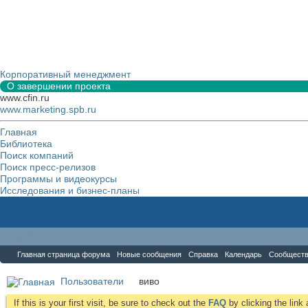
Корпоративный менеджмент
О завершении проекта
www.cfin.ru
www.marketing.spb.ru
Главная
Библиотека
Поиск компаний
Поиск пресс-релизов
Программы и видеокурсы
Исследования и бизнес-планы
Форум
Главная страница форума
Новые сообщения
Справка
Календарь
Сообщест
Пользователи
виво
If this is your first visit, be sure to check out the
FAQ
by clicking the lin