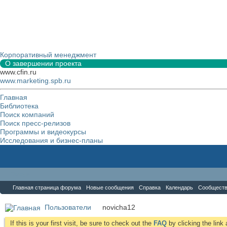
Корпоративный менеджмент
О завершении проекта
www.cfin.ru
www.marketing.spb.ru
Главная
Библиотека
Поиск компаний
Поиск пресс-релизов
Программы и видеокурсы
Исследования и бизнес-планы
Форум
Главная страница форума
Новые сообщения
Справка
Календарь
Сообщест
Пользователи
novicha12
If this is your first visit, be sure to check out the
FAQ
by clicking the lin