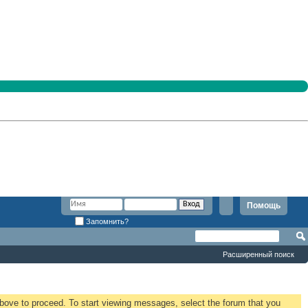
Помощь
Запомнить?
Расширенный поиск
 above to proceed. To start viewing messages, select the forum that you