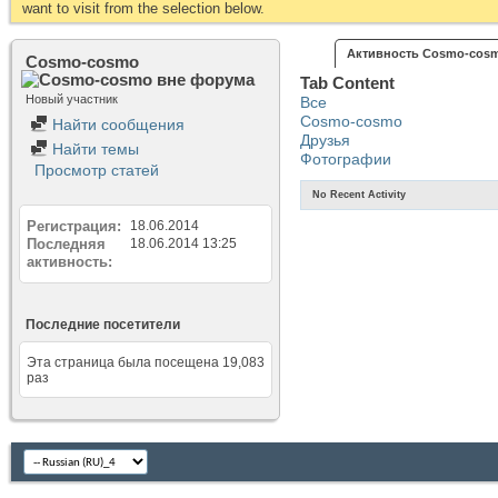
want to visit from the selection below.
Активность Cosmo-cos
Cosmo-cosmo
Tab Content
Новый участник
Все
Cosmo-cosmo
Найти сообщения
Друзья
Найти темы
Фотографии
Просмотр статей
No Recent Activity
Регистрация
18.06.2014
Последняя
18.06.2014
13:25
активность
Последние посетители
Эта страница была посещена
19,083
раз