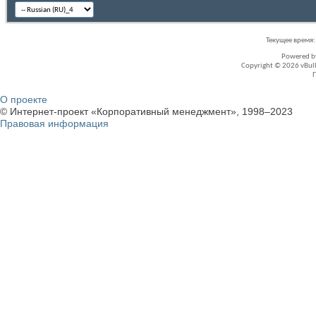
Текущее время
Powered 
Copyright © 2026 vBullet
О проекте
© Интернет-проект «Корпоративный менеджмент», 1998–2023
Правовая информация