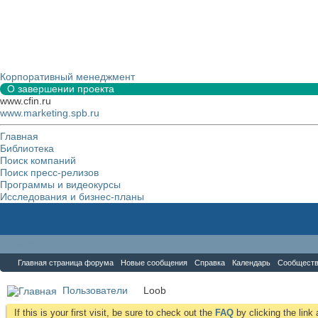
Корпоративный менеджмент
О завершении проекта
www.cfin.ru
www.marketing.spb.ru
Главная
Библиотека
Поиск компаний
Поиск пресс-релизов
Программы и видеокурсы
Исследования и бизнес-планы
Форум
Главная страница форума
Новые сообщения
Справка
Календарь
Сообщест
Пользователи
Loob
If this is your first visit, be sure to check out the
FAQ
by clicking the lin