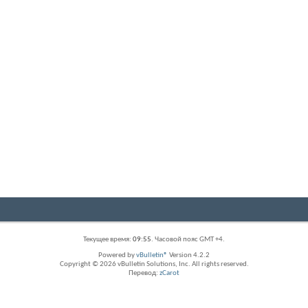
Текущее время:
09:55
. Часовой пояс GMT +4.
Powered by
vBulletin®
Version 4.2.2
Copyright © 2026 vBulletin Solutions, Inc. All rights reserved.
Перевод:
zCarot