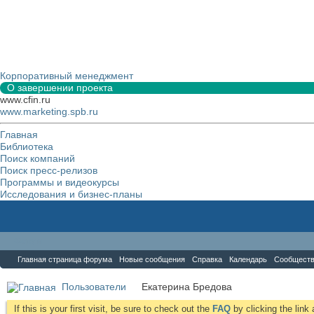
Корпоративный менеджмент
О завершении проекта
www.cfin.ru
www.marketing.spb.ru
Главная
Библиотека
Поиск компаний
Поиск пресс-релизов
Программы и видеокурсы
Исследования и бизнес-планы
Форум
Главная страница форума
Новые сообщения
Справка
Календарь
Сообщест
Пользователи
Екатерина Бредова
If this is your first visit, be sure to check out the
FAQ
by clicking the lin