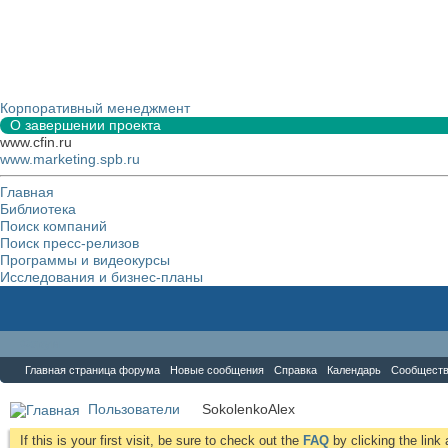
Корпоративный менеджмент
О завершении проекта
www.cfin.ru
www.marketing.spb.ru
Главная
Библиотека
Поиск компаний
Поиск пресс-релизов
Программы и видеокурсы
Исследования и бизнес-планы
Форум
Главная страница форума
Новые сообщения
Справка
Календарь
Сообщест
Пользователи
SokolenkoAlex
If this is your first visit, be sure to check out the
FAQ
by clicking the lin