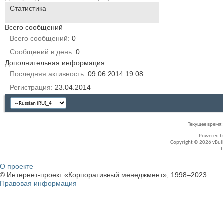
Статистика
Всего сообщений
Всего сообщений
0
Сообщений в день
0
Дополнительная информация
Последняя активность
09.06.2014
19:08
Регистрация
23.04.2014
Текущее время
Powered 
Copyright © 2026 vBullet
О проекте
© Интернет-проект «Корпоративный менеджмент», 1998–2023
Правовая информация