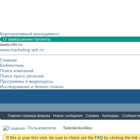
Корпоративный менеджмент
О завершении проекта
www.cfin.ru
www.marketing.spb.ru
Главная
Библиотека
Поиск компаний
Поиск пресс-релизов
Программы и видеокурсы
Исследования и бизнес-планы
Форум
Главная страница форума
Новые сообщения
Справка
Календарь
Сообщест
Пользователи
SokolenkoAlex
If this is your first visit, be sure to check out the
FAQ
by clicking the lin