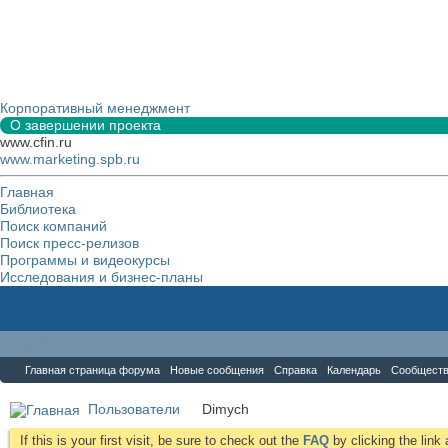
Корпоративный менеджмент
О завершении проекта
www.cfin.ru
www.marketing.spb.ru
Главная
Библиотека
Поиск компаний
Поиск пресс-релизов
Программы и видеокурсы
Исследования и бизнес-планы
Форум
Главная страница форума
Новые сообщения
Справка
Календарь
Сообщест
Пользователи
Dimych
If this is your first visit, be sure to check out the
FAQ
by clicking the lin