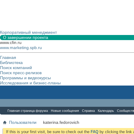
Корпоративный менеджмент
О завершении проекта
www.cfin.ru
www.marketing.spb.ru
Главная
Библиотека
Поиск компаний
Поиск пресс-релизов
Программы и видеокурсы
Исследования и бизнес-планы
Форум
Главная страница форума
Новые сообщения
Справка
Календарь
Сообщест
Пользователи
katerina.fedorovich
If this is your first visit, be sure to check out the
FAQ
by clicking the lin