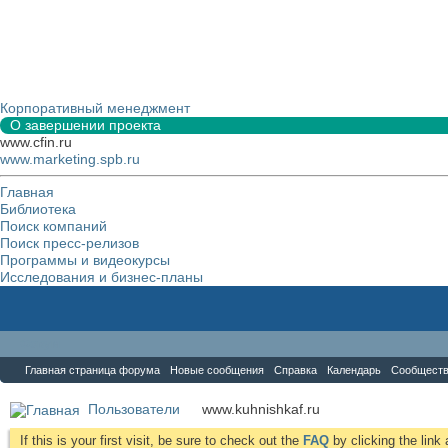
Корпоративный менеджмент
О завершении проекта
www.cfin.ru
www.marketing.spb.ru
Главная
Библиотека
Поиск компаний
Поиск пресс-релизов
Программы и видеокурсы
Исследования и бизнес-планы
Форум
Главная страница форума
Новые сообщения
Справка
Календарь
Сообщест
Пользователи
www.kuhnishkaf.ru
If this is your first visit, be sure to check out the
FAQ
by clicking the lin