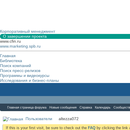
Корпоративный менеджмент
О завершении проекта
www.cfin.ru
www.marketing.spb.ru
Главная
Библиотека
Поиск компаний
Поиск пресс-релизов
Программы и видеокурсы
Исследования и бизнес-планы
Форум
Главная страница форума
Новые сообщения
Справка
Календарь
Сообщест
Пользователи
altezza072
If this is your first visit, be sure to check out the
FAQ
by clicking the lin