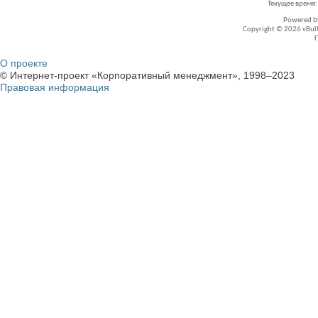
Текущее время
Powered 
Copyright © 2026 vBullet
О проекте
© Интернет-проект «Корпоративный менеджмент», 1998–2023
Правовая информация