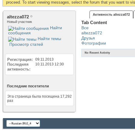
proceed. To start viewing messages, select the forum that you want to visi
Активность altezza072
altezza072
Новый участник
Tab Content
Найти
Все
сообщения
altezza072
Друзья
Найти темы
Фотографии
Просмотр статей
No Recent Activity
Регистрация
09.11.2013
Последняя
10.11.2013
12:30
активность
Последние посетители
Эта страница была посещена
17,292
раз