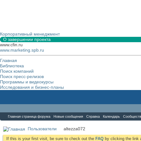
Корпоративный менеджмент
О завершении проекта
www.cfin.ru
www.marketing.spb.ru
Главная
Библиотека
Поиск компаний
Поиск пресс-релизов
Программы и видеокурсы
Исследования и бизнес-планы
Форум
Главная страница форума
Новые сообщения
Справка
Календарь
Сообщест
Пользователи
altezza072
If this is your first visit, be sure to check out the
FAQ
by clicking the lin