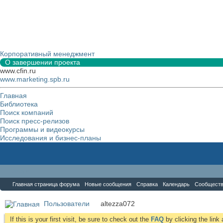
Корпоративный менеджмент
О завершении проекта
www.cfin.ru
www.marketing.spb.ru
Главная
Библиотека
Поиск компаний
Поиск пресс-релизов
Программы и видеокурсы
Исследования и бизнес-планы
Форум
Главная страница форума
Новые сообщения
Справка
Календарь
Сообщест
Пользователи
altezza072
If this is your first visit, be sure to check out the
FAQ
by clicking the lin