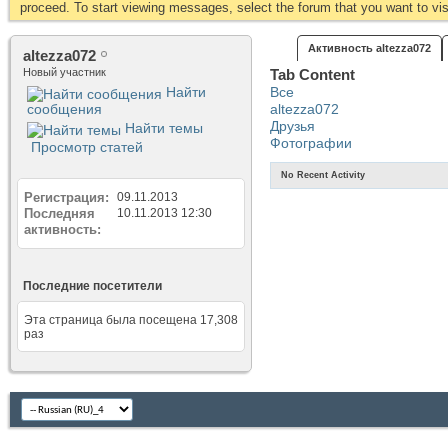
proceed. To start viewing messages, select the forum that you want to visi
Активность altezza072
altezza072
Новый участник
Tab Content
Найти
Все
сообщения
altezza072
Друзья
Найти темы
Фотографии
Просмотр статей
No Recent Activity
Регистрация
09.11.2013
Последняя
10.11.2013
12:30
активность
Последние посетители
Эта страница была посещена
17,308
раз