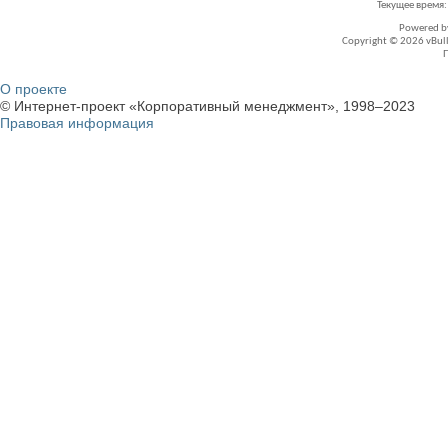
Текущее время
Powered 
Copyright © 2026 vBullet
О проекте
© Интернет-проект «Корпоративный менеджмент», 1998–2023
Правовая информация