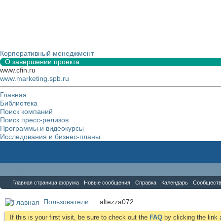
Корпоративный менеджмент
О завершении проекта
www.cfin.ru
www.marketing.spb.ru
Главная
Библиотека
Поиск компаний
Поиск пресс-релизов
Программы и видеокурсы
Исследования и бизнес-планы
Форум
Главная страница форума
Новые сообщения
Справка
Календарь
Сообщест
Пользователи
altezza072
If this is your first visit, be sure to check out the
FAQ
by clicking the lin