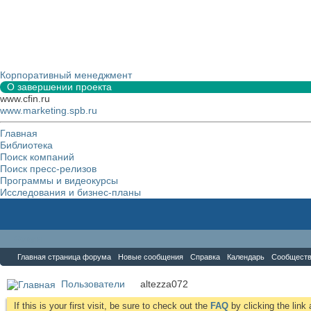
Корпоративный менеджмент
О завершении проекта
www.cfin.ru
www.marketing.spb.ru
Главная
Библиотека
Поиск компаний
Поиск пресс-релизов
Программы и видеокурсы
Исследования и бизнес-планы
Форум
Главная страница форума
Новые сообщения
Справка
Календарь
Сообщест
Пользователи
altezza072
If this is your first visit, be sure to check out the
FAQ
by clicking the lin