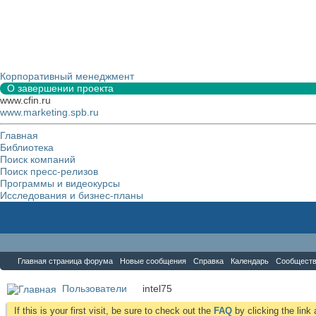
Корпоративный менеджмент
О завершении проекта
www.cfin.ru
www.marketing.spb.ru
Главная
Библиотека
Поиск компаний
Поиск пресс-релизов
Программы и видеокурсы
Исследования и бизнес-планы
Форум
Главная страница форума
Новые сообщения
Справка
Календарь
Сообщест
Пользователи
intel75
If this is your first visit, be sure to check out the
FAQ
by clicking the lin