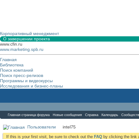
Корпоративный менеджмент
О завершении проекта
www.cfin.ru
www.marketing.spb.ru
Главная
Библиотека
Поиск компаний
Поиск пресс-релизов
Программы и видеокурсы
Исследования и бизнес-планы
Форум
Главная страница форума
Новые сообщения
Справка
Календарь
Сообщест
Пользователи
intel75
If this is your first visit, be sure to check out the
FAQ
by clicking the lin