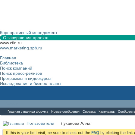
Корпоративный менеджмент
О завершении проекта
www.cfin.ru
www.marketing.spb.ru
Главная
Библиотека
Поиск компаний
Поиск пресс-релизов
Программы и видеокурсы
Исследования и бизнес-планы
Форум
Главная страница форума
Новые сообщения
Справка
Календарь
Сообщест
Пользователи
Луканова Алла
If this is your first visit, be sure to check out the
FAQ
by clicking the lin