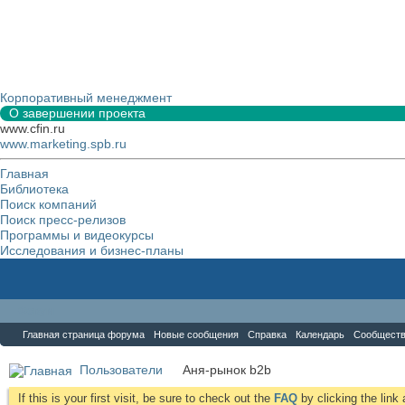
Корпоративный менеджмент
О завершении проекта
www.cfin.ru
www.marketing.spb.ru
Главная
Библиотека
Поиск компаний
Поиск пресс-релизов
Программы и видеокурсы
Исследования и бизнес-планы
Форум
Главная страница форума
Новые сообщения
Справка
Календарь
Сообщест
Пользователи
Аня-рынок b2b
If this is your first visit, be sure to check out the
FAQ
by clicking the lin