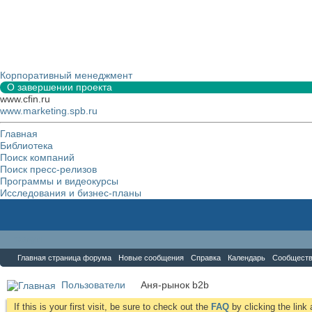
Корпоративный менеджмент
О завершении проекта
www.cfin.ru
www.marketing.spb.ru
Главная
Библиотека
Поиск компаний
Поиск пресс-релизов
Программы и видеокурсы
Исследования и бизнес-планы
Форум
Главная страница форума
Новые сообщения
Справка
Календарь
Сообщест
Пользователи
Аня-рынок b2b
If this is your first visit, be sure to check out the
FAQ
by clicking the lin