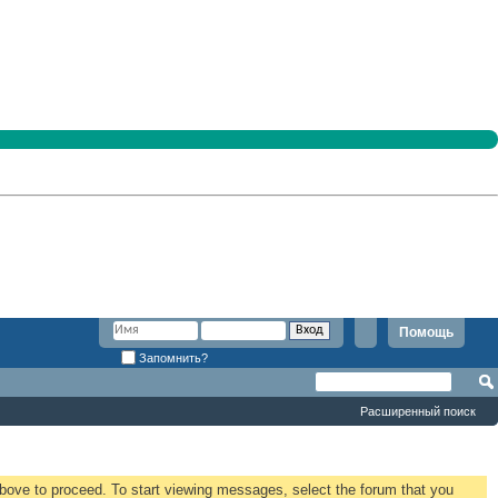
Помощь
Запомнить?
Расширенный поиск
 above to proceed. To start viewing messages, select the forum that you