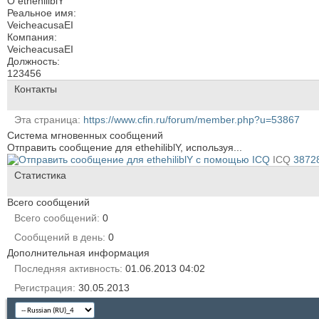
О ethehiliblY
Реальное имя:
VeicheacusaEI
Компания:
VeicheacusaEI
Должность:
123456
Контакты
Эта страница
https://www.cfin.ru/forum/member.php?u=53867
Система мгновенных сообщений
Отправить сообщение для ethehiliblY, используя...
ICQ
3872
Статистика
Всего сообщений
Всего сообщений
0
Сообщений в день
0
Дополнительная информация
Последняя активность
01.06.2013
04:02
Регистрация
30.05.2013