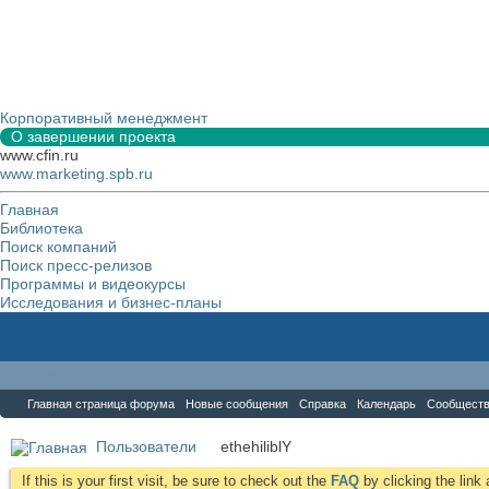
Корпоративный менеджмент
О завершении проекта
www.cfin.ru
www.marketing.spb.ru
Главная
Библиотека
Поиск компаний
Поиск пресс-релизов
Программы и видеокурсы
Исследования и бизнес-планы
Форум
Главная страница форума
Новые сообщения
Справка
Календарь
Сообщест
Пользователи
ethehiliblY
If this is your first visit, be sure to check out the
FAQ
by clicking the lin