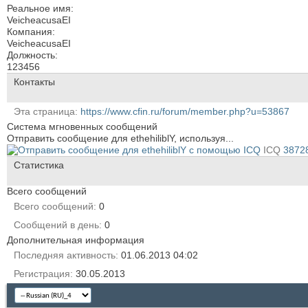
Реальное имя:
VeicheacusaEI
Компания:
VeicheacusaEI
Должность:
123456
Контакты
Эта страница
https://www.cfin.ru/forum/member.php?u=53867
Система мгновенных сообщений
Отправить сообщение для ethehiliblY, используя...
ICQ
3872
Статистика
Всего сообщений
Всего сообщений
0
Сообщений в день
0
Дополнительная информация
Последняя активность
01.06.2013
04:02
Регистрация
30.05.2013