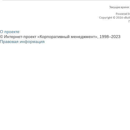
Текущее время
Powered 
Copyright © 2026 vBullet
О проекте
© Интернет-проект «Корпоративный менеджмент», 1998–2023
Правовая информация