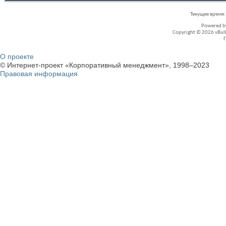
Текущее время
Powered 
Copyright © 2026 vBullet
О проекте
© Интернет-проект «Корпоративный менеджмент», 1998–2023
Правовая информация