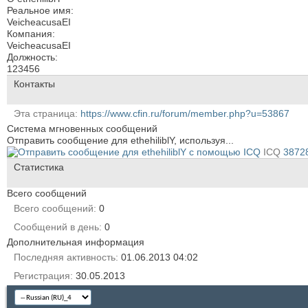
Реальное имя:
VeicheacusaEI
Компания:
VeicheacusaEI
Должность:
123456
Контакты
Эта страница
https://www.cfin.ru/forum/member.php?u=53867
Система мгновенных сообщений
Отправить сообщение для ethehiliblY, используя...
ICQ
3872
Статистика
Всего сообщений
Всего сообщений
0
Сообщений в день
0
Дополнительная информация
Последняя активность
01.06.2013
04:02
Регистрация
30.05.2013