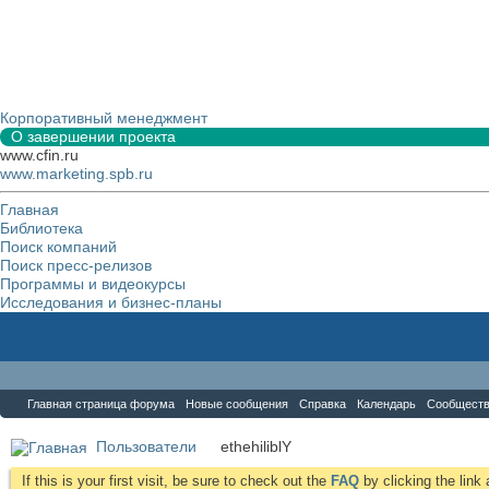
Корпоративный менеджмент
О завершении проекта
www.cfin.ru
www.marketing.spb.ru
Главная
Библиотека
Поиск компаний
Поиск пресс-релизов
Программы и видеокурсы
Исследования и бизнес-планы
Форум
Главная страница форума
Новые сообщения
Справка
Календарь
Сообщест
Пользователи
ethehiliblY
If this is your first visit, be sure to check out the
FAQ
by clicking the lin