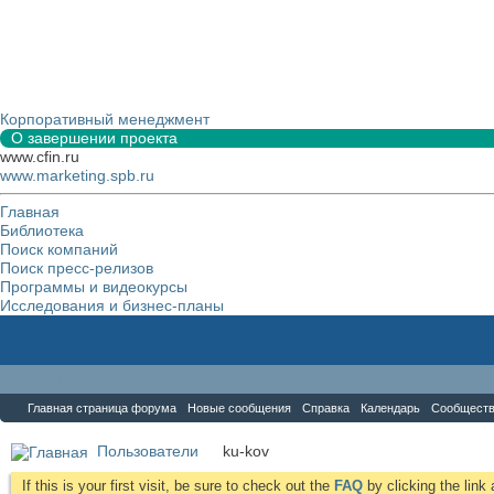
Корпоративный менеджмент
О завершении проекта
www.cfin.ru
www.marketing.spb.ru
Главная
Библиотека
Поиск компаний
Поиск пресс-релизов
Программы и видеокурсы
Исследования и бизнес-планы
Форум
Главная страница форума
Новые сообщения
Справка
Календарь
Сообщест
Пользователи
ku-kov
If this is your first visit, be sure to check out the
FAQ
by clicking the lin