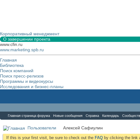
Корпоративный менеджмент
О завершении проекта
www.cfin.ru
www.marketing.spb.ru
Главная
Библиотека
Поиск компаний
Поиск пресс-релизов
Программы и видеокурсы
Исследования и бизнес-планы
Форум
Главная страница форума
Новые сообщения
Справка
Календарь
Сообщест
Пользователи
Алексей Сафиулин
If this is your first visit, be sure to check out the
FAQ
by clicking the lin