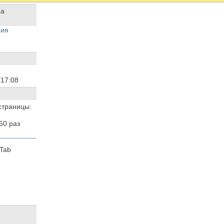
ния
4
17:08
страницы:
50
раз
Tab