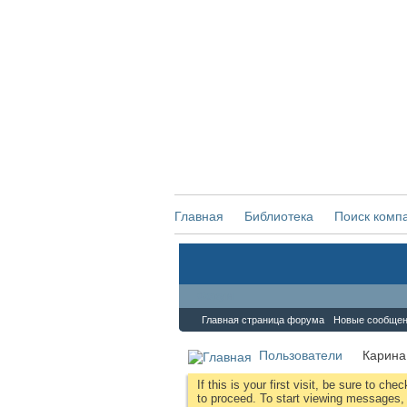
Главная
Библиотека
Поиск комп
Форум
Главная страница форума
Новые сообще
Пользователи
Карина
If this is your first visit, be sure to che
to proceed. To start viewing messages, s