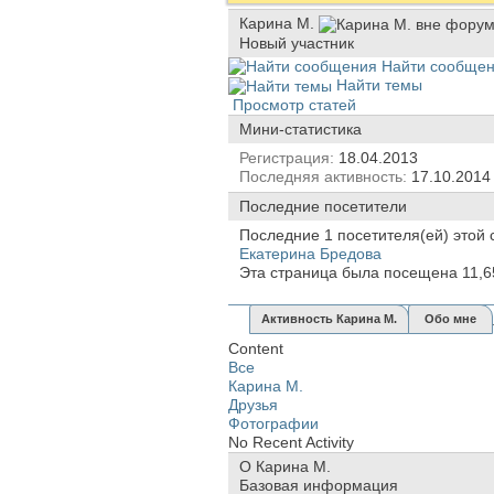
Карина М.
Новый участник
Найти сообще
Найти темы
Просмотр статей
Мини-статистика
Регистрация
18.04.2013
Последняя активность
17.10.201
Последние посетители
Последние 1 посетителя(ей) этой 
Екатерина Бредова
Эта страница была посещена
11,6
Активность Карина М.
Обо мне
Content
Все
Карина М.
Друзья
Фотографии
No Recent Activity
О Карина М.
Базовая информация