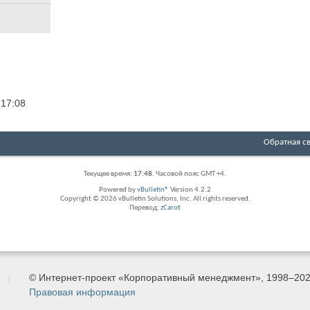
4
17:08
Обратная с
Текущее время:
17:48
. Часовой пояс GMT +4.
Powered by
vBulletin®
Version 4.2.2
Copyright © 2026 vBulletin Solutions, Inc. All rights reserved.
Перевод:
zCarot
© Интернет-проект «Корпоративный менеджмент», 1998–20
Правовая информация