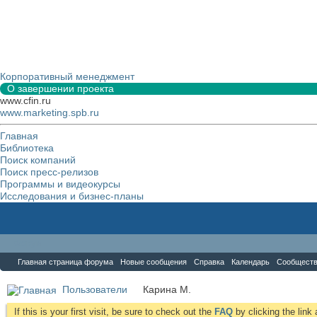
Корпоративный менеджмент
О завершении проекта
www.cfin.ru
www.marketing.spb.ru
Главная
Библиотека
Поиск компаний
Поиск пресс-релизов
Программы и видеокурсы
Исследования и бизнес-планы
Форум
Главная страница форума
Новые сообщения
Справка
Календарь
Сообщест
Пользователи
Карина М.
If this is your first visit, be sure to check out the
FAQ
by clicking the lin