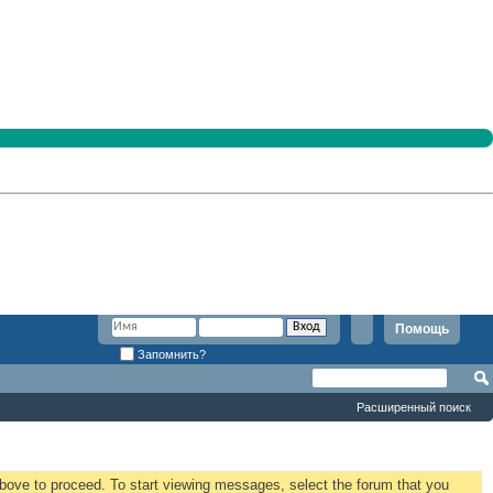
Помощь
Запомнить?
Расширенный поиск
 above to proceed. To start viewing messages, select the forum that you