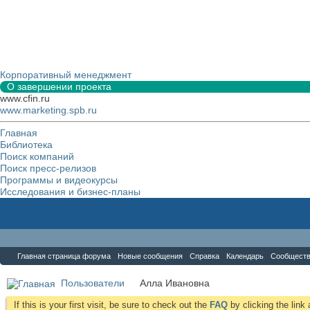
Корпоративный менеджмент
О завершении проекта
www.cfin.ru
www.marketing.spb.ru
Главная
Библиотека
Поиск компаний
Поиск пресс-релизов
Программы и видеокурсы
Исследования и бизнес-планы
Форум
Главная страница форума
Новые сообщения
Справка
Календарь
Сообщест
Пользователи
Алла Ивановна
If this is your first visit, be sure to check out the
FAQ
by clicking the lin