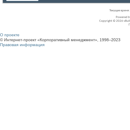
Текущее время
Powered 
Copyright © 2026 vBullet
О проекте
© Интернет-проект «Корпоративный менеджмент», 1998–2023
Правовая информация