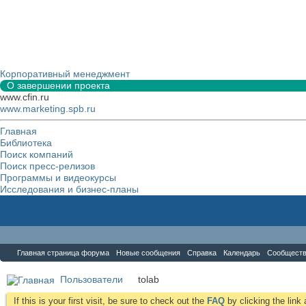
Корпоративный менеджмент
О завершении проекта
www.cfin.ru
www.marketing.spb.ru
Главная
Библиотека
Поиск компаний
Поиск пресс-релизов
Программы и видеокурсы
Исследования и бизнес-планы
Форум
Главная страница форума
Новые сообщения
Справка
Календарь
Сообщест
Пользователи
tolab
If this is your first visit, be sure to check out the
FAQ
by clicking the lin