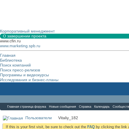
Корпоративный менеджмент
О завершении проекта
www.cfin.ru
www.marketing.spb.ru
Главная
Библиотека
Поиск компаний
Поиск пресс-релизов
Программы и видеокурсы
Исследования и бизнес-планы
Форум
Главная страница форума
Новые сообщения
Справка
Календарь
Сообщест
Пользователи
Vitaliy_182
If this is your first visit, be sure to check out the
FAQ
by clicking the lin