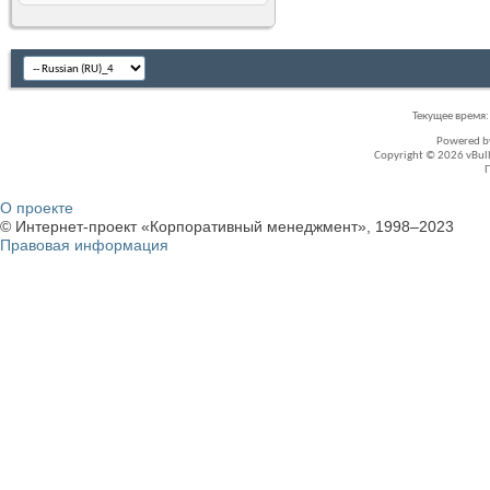
Текущее время
Powered 
Copyright © 2026 vBullet
О проекте
© Интернет-проект «Корпоративный менеджмент», 1998–2023
Правовая информация