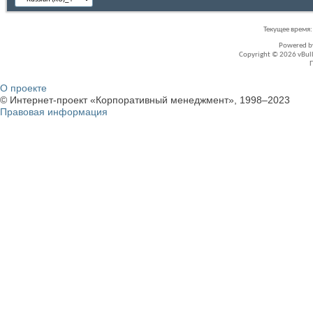
Текущее время
Powered 
Copyright © 2026 vBullet
О проекте
© Интернет-проект «Корпоративный менеджмент», 1998–2023
Правовая информация