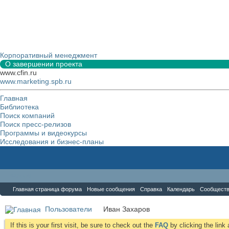
Корпоративный менеджмент
О завершении проекта
www.cfin.ru
www.marketing.spb.ru
Главная
Библиотека
Поиск компаний
Поиск пресс-релизов
Программы и видеокурсы
Исследования и бизнес-планы
Форум
Главная страница форума
Новые сообщения
Справка
Календарь
Сообщест
Пользователи
Иван Захаров
If this is your first visit, be sure to check out the
FAQ
by clicking the lin