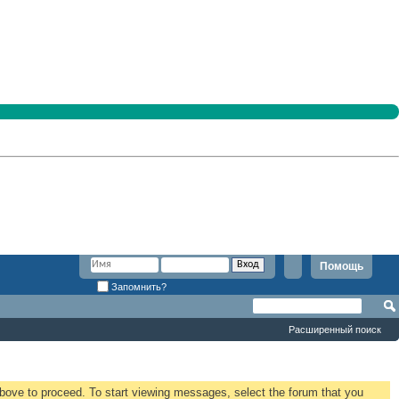
Помощь
Запомнить?
Расширенный поиск
 above to proceed. To start viewing messages, select the forum that you