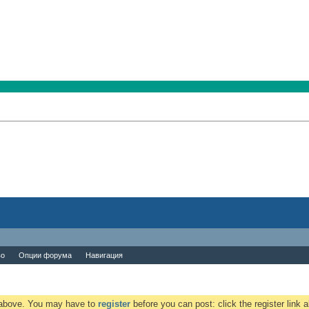
во
Опции форума
Навигация
k above. You may have to
register
before you can post: click the register link