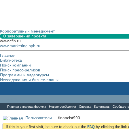
Корпоративный менеджмент
О завершении проекта
www.cfin.ru
www.marketing.spb.ru
Главная
Библиотека
Поиск компаний
Поиск пресс-релизов
Программы и видеокурсы
Исследования и бизнес-планы
Форум
Главная страница форума
Новые сообщения
Справка
Календарь
Сообщест
Пользователи
financist990
If this is your first visit, be sure to check out the
FAQ
by clicking the lin