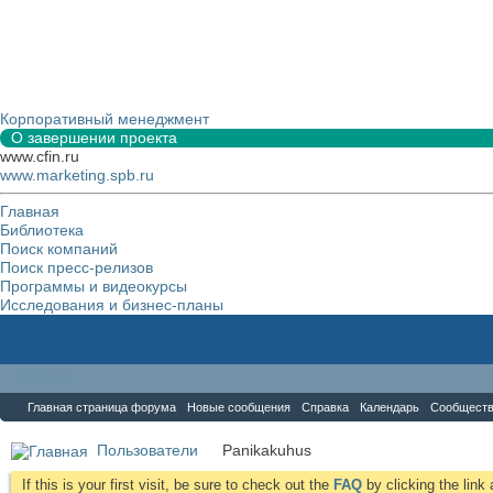
Корпоративный менеджмент
О завершении проекта
www.cfin.ru
www.marketing.spb.ru
Главная
Библиотека
Поиск компаний
Поиск пресс-релизов
Программы и видеокурсы
Исследования и бизнес-планы
Форум
Главная страница форума
Новые сообщения
Справка
Календарь
Сообщест
Пользователи
Panikakuhus
If this is your first visit, be sure to check out the
FAQ
by clicking the lin