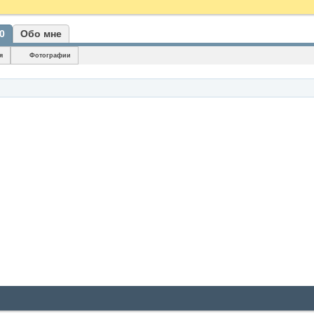
0
Обо мне
я
Фотографии