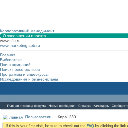
Корпоративный менеджмент
О завершении проекта
www.cfin.ru
www.marketing.spb.ru
Главная
Библиотека
Поиск компаний
Поиск пресс-релизов
Программы и видеокурсы
Исследования и бизнес-планы
Форум
Главная страница форума
Новые сообщения
Справка
Календарь
Сообщест
Пользователи
Кира1230
If this is your first visit, be sure to check out the
FAQ
by clicking the lin