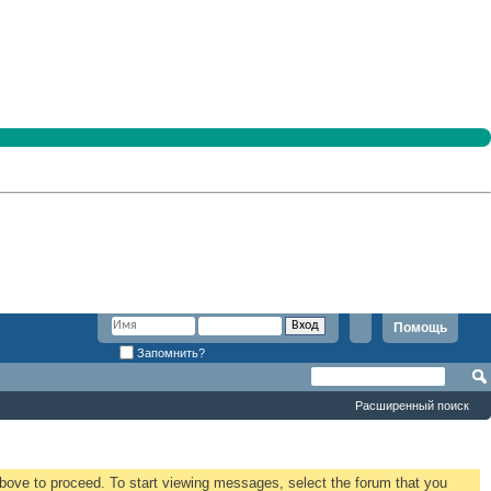
Помощь
Запомнить?
Расширенный поиск
 above to proceed. To start viewing messages, select the forum that you