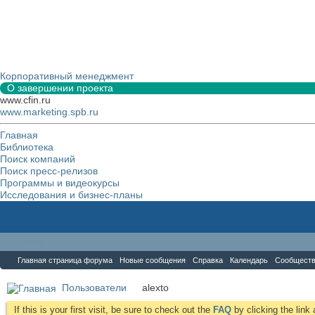
Корпоративный менеджмент
О завершении проекта
www.cfin.ru
www.marketing.spb.ru
Главная
Библиотека
Поиск компаний
Поиск пресс-релизов
Программы и видеокурсы
Исследования и бизнес-планы
Форум
Главная страница форума
Новые сообщения
Справка
Календарь
Сообщест
Пользователи
alexto
If this is your first visit, be sure to check out the
FAQ
by clicking the lin