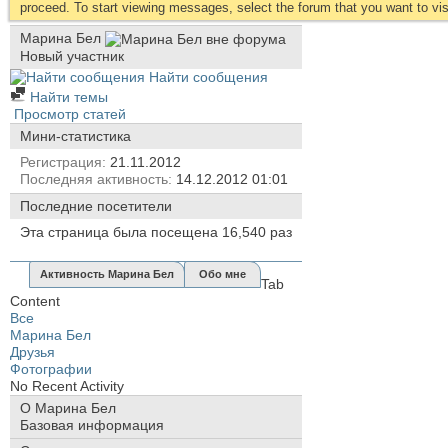
proceed. To start viewing messages, select the forum that you want to visi
Марина Бел
Новый участник
Найти сообщения
Найти темы
Просмотр статей
Мини-статистика
Регистрация
21.11.2012
Последняя активность
14.12.2012
01:01
Последние посетители
Эта страница была посещена
16,540
раз
Активность Марина Бел
Обо мне
Tab
Content
Все
Марина Бел
Друзья
Фотографии
No Recent Activity
О Марина Бел
Базовая информация