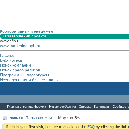
Корпоративный менеджмент
О завершении проекта
www.cfin.ru
www.marketing.spb.ru
Главная
Библиотека
Поиск компаний
Поиск пресс-релизов
Программы и видеокурсы
Исследования и бизнес-планы
Форум
Главная страница форума
Новые сообщения
Справка
Календарь
Сообщест
Пользователи
Марина Бел
If this is your first visit, be sure to check out the
FAQ
by clicking the lin