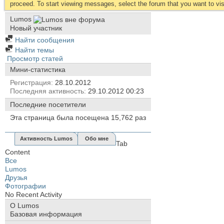
proceed. To start viewing messages, select the forum that you want to visi
Lumos
Новый участник
Найти сообщения
Найти темы
Просмотр статей
Мини-статистика
Регистрация
28.10.2012
Последняя активность
29.10.2012
00:23
Последние посетители
Эта страница была посещена
15,762
раз
Активность Lumos
Обо мне
Tab
Content
Все
Lumos
Друзья
Фотографии
No Recent Activity
О Lumos
Базовая информация