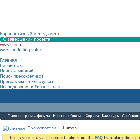
Корпоративный менеджмент
О завершении проекта
www.cfin.ru
www.marketing.spb.ru
Главная
Библиотека
Поиск компаний
Поиск пресс-релизов
Программы и видеокурсы
Исследования и бизнес-планы
Форум
Главная страница форума
Новые сообщения
Справка
Календарь
Сообщест
Пользователи
Lumos
If this is your first visit, be sure to check out the
FAQ
by clicking the lin