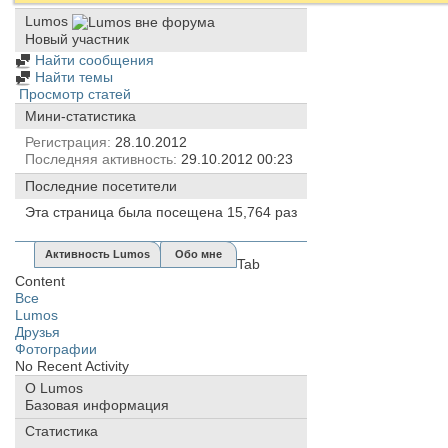
Lumos
Новый участник
Найти сообщения
Найти темы
Просмотр статей
Мини-статистика
Регистрация
28.10.2012
Последняя активность
29.10.2012
00:23
Последние посетители
Эта страница была посещена
15,764
раз
Активность Lumos
Обо мне
Tab
Content
Все
Lumos
Друзья
Фотографии
No Recent Activity
О Lumos
Базовая информация
Статистика