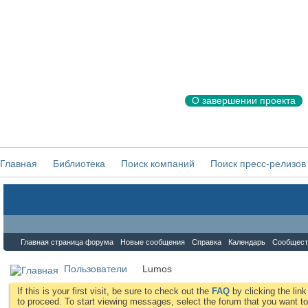
О завершении проекта
Главная
Библиотека
Поиск компаний
Поиск пресс-релизов
Форум
Главная страница форума
Новые сообщения
Справка
Календарь
Сообщест
Пользователи
Lumos
If this is your first visit, be sure to check out the
FAQ
by clicking the li
to proceed. To start viewing messages, select the forum that you want to 