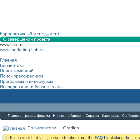
Корпоративный менеджмент
О завершении проекта
www.cfin.ru
www.marketing.spb.ru
Главная
Библиотека
Поиск компаний
Поиск пресс-релизов
Программы и видеокурсы
Исследования и бизнес-планы
Форум
Главная страница форума
Новые сообщения
Справка
Календарь
Сообщест
Пользователи
Gradion
If this is your first visit, be sure to check out the
FAQ
by clicking the lin