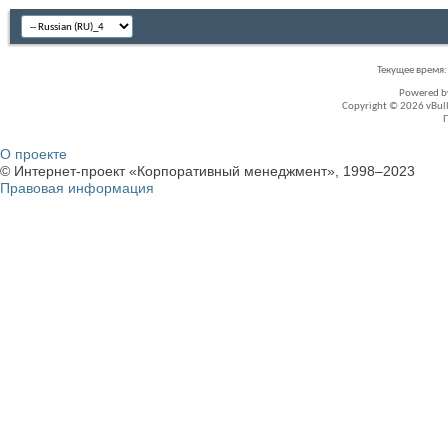
Текущее время
Powered 
Copyright © 2026 vBullet
О проекте
© Интернет-проект «Корпоративный менеджмент», 1998–2023
Правовая информация