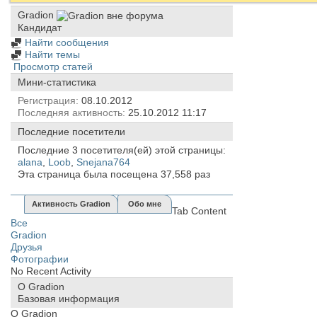
Gradion
Кандидат
Найти сообщения
Найти темы
Просмотр статей
Мини-статистика
Регистрация
08.10.2012
Последняя активность
25.10.2012
11:17
Последние посетители
Последние 3 посетителя(ей) этой страницы:
alana
,
Loob
,
Snejana764
Эта страница была посещена
37,558
раз
Активность Gradion
Обо мне
Tab Content
Все
Gradion
Друзья
Фотографии
No Recent Activity
О Gradion
Базовая информация
О Gradion