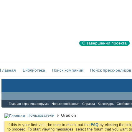
О завершении проекта
Главная
Библиотека
Поиск компаний
Поиск пресс-релизов
Форум
Главная страница форума
Новые сообщения
Справка
Календарь
Сообщест
Пользователи
Gradion
If this is your first visit, be sure to check out the
FAQ
by clicking the li
to proceed. To start viewing messages, select the forum that you want to 