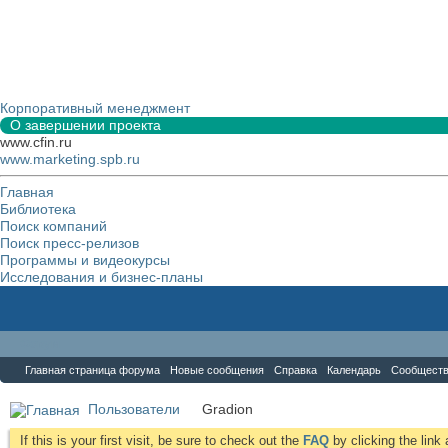
Корпоративный менеджмент
О завершении проекта
www.cfin.ru
www.marketing.spb.ru
Главная
Библиотека
Поиск компаний
Поиск пресс-релизов
Программы и видеокурсы
Исследования и бизнес-планы
Форум
Главная страница форума
Новые сообщения
Справка
Календарь
Сообщест
Пользователи
Gradion
If this is your first visit, be sure to check out the
FAQ
by clicking the lin