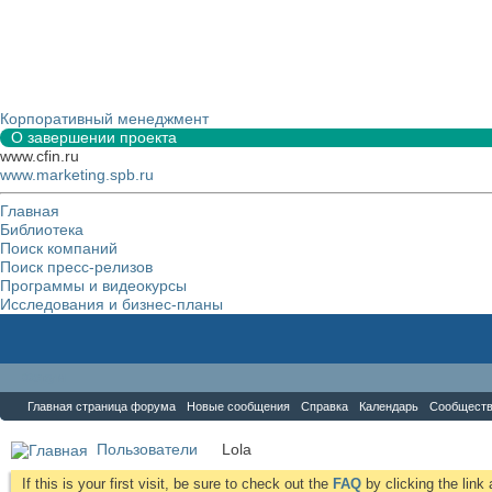
Корпоративный менеджмент
О завершении проекта
www.cfin.ru
www.marketing.spb.ru
Главная
Библиотека
Поиск компаний
Поиск пресс-релизов
Программы и видеокурсы
Исследования и бизнес-планы
Форум
Главная страница форума
Новые сообщения
Справка
Календарь
Сообщест
Пользователи
Lola
If this is your first visit, be sure to check out the
FAQ
by clicking the lin