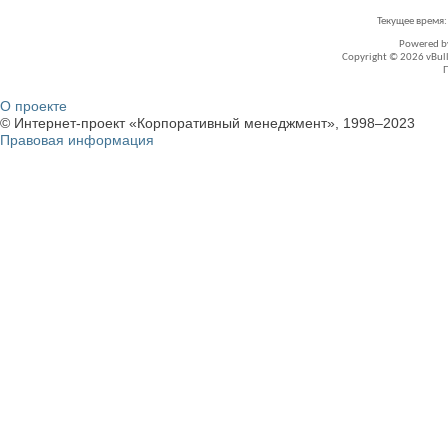
Текущее время
Powered 
Copyright © 2026 vBullet
О проекте
© Интернет-проект «Корпоративный менеджмент», 1998–2023
Правовая информация