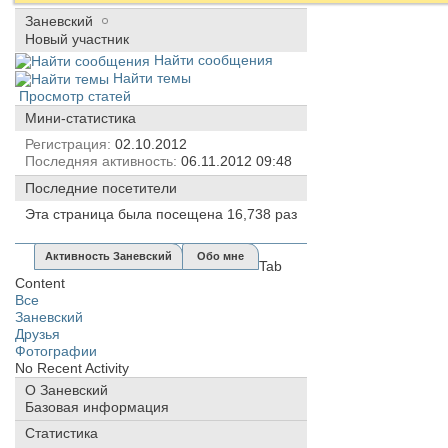
Заневский
Новый участник
Найти сообщения
Найти темы
Просмотр статей
Мини-статистика
Регистрация
02.10.2012
Последняя активность
06.11.2012
09:48
Последние посетители
Эта страница была посещена
16,738
раз
Активность Заневский
Обо мне
Tab
Content
Все
Заневский
Друзья
Фотографии
No Recent Activity
О Заневский
Базовая информация
Статистика