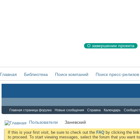
О завершении проекта
Главная
Библиотека
Поиск компаний
Поиск пресс-релизов
Форум
Главная страница форума
Новые сообщения
Справка
Календарь
Сообщест
Пользователи
Заневский
If this is your first visit, be sure to check out the
FAQ
by clicking the li
to proceed. To start viewing messages, select the forum that you want to 