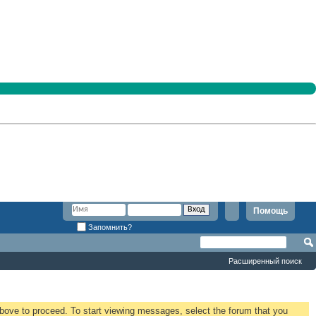
Помощь
Запомнить?
Расширенный поиск
 above to proceed. To start viewing messages, select the forum that you