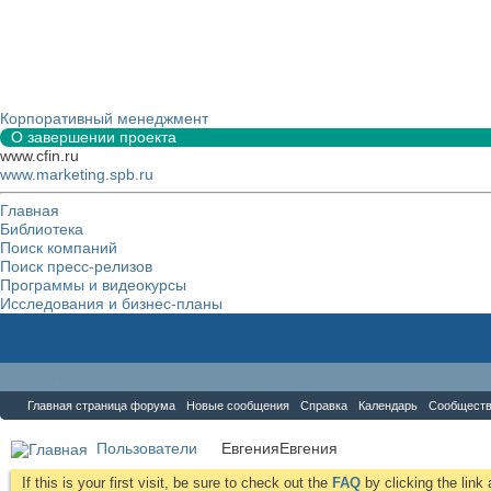
Корпоративный менеджмент
О завершении проекта
www.cfin.ru
www.marketing.spb.ru
Главная
Библиотека
Поиск компаний
Поиск пресс-релизов
Программы и видеокурсы
Исследования и бизнес-планы
Форум
Главная страница форума
Новые сообщения
Справка
Календарь
Сообщест
Пользователи
ЕвгенияЕвгения
If this is your first visit, be sure to check out the
FAQ
by clicking the lin