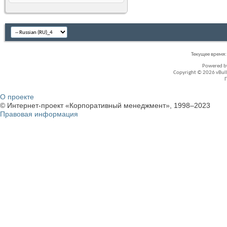
Текущее время
Powered 
Copyright © 2026 vBullet
О проекте
© Интернет-проект «Корпоративный менеджмент», 1998–2023
Правовая информация