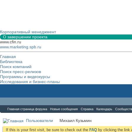
Корпоративный менеджмент
О завершении проекта
www.cfin.ru
www.marketing.spb.ru
Главная
Библиотека
Поиск компаний
Поиск пресс-релизов
Программы и видеокурсы
Исследования и бизнес-планы
Форум
Главная страница форума
Новые сообщения
Справка
Календарь
Сообщест
Пользователи
Михаил Кузьмин
If this is your first visit, be sure to check out the
FAQ
by clicking the lin