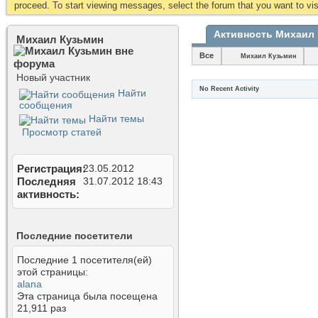
proceed. To start viewing messages, select the forum that you want to visi
Активность Михаил
Михаил Кузьмин
Все
Михаил Кузьмин
Новый участник
No Recent Activity
Найти
сообщения
Найти темы
Просмотр статей
Регистрация
23.05.2012
Последняя
31.07.2012
18:43
активность
Последние посетители
Последние 1 посетителя(ей)
этой страницы:
alana
Эта страница была посещена
21,911
раз