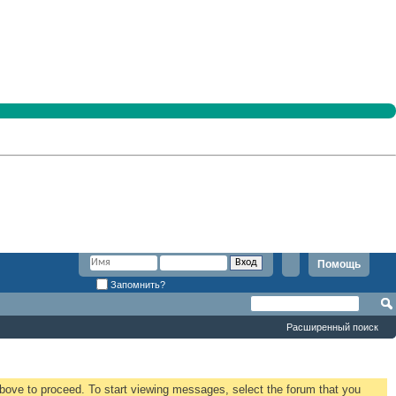
Помощь
Запомнить?
Расширенный поиск
 above to proceed. To start viewing messages, select the forum that you