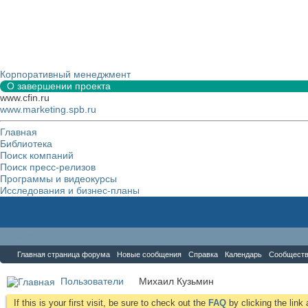
Корпоративный менеджмент
О завершении проекта
www.cfin.ru
www.marketing.spb.ru
Главная
Библиотека
Поиск компаний
Поиск пресс-релизов
Программы и видеокурсы
Исследования и бизнес-планы
Форум
Главная страница форума
Новые сообщения
Справка
Календарь
Сообщест
Пользователи
Михаил Кузьмин
If this is your first visit, be sure to check out the
FAQ
by clicking the lin